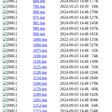
600.jpg
2024-09-03 14:48
177K
700.jpg
2022-10-25 18:39
19K
900.jpg
2024-09-03 14:48
270K
975.jpg
2024-09-03 14:48
127K
981.jpg
2024-09-03 14:48
245K
989.jpg
2024-09-03 14:48
107K
990.jpg
2024-09-03 14:48
181K
1000.jpg
2022-10-25 18:40
125K
1060.jpg
2024-09-03 14:48
527K
1075.jpg
2024-09-03 14:48
32K
1100.jpg
2024-09-03 14:48
74K
1118.jpg
2024-09-03 14:48
139K
1125.jpg
2024-09-03 14:48
55K
1128.jpg
2024-09-03 14:48
226K
1134.jpg
2024-09-03 14:48
284K
1166.jpg
2024-09-03 14:48
179K
1170.jpg
2024-09-03 14:48
60K
1189.jpg
2024-09-03 14:48
142K
1201.jpg
2024-09-03 14:48
304K
1212.jpg
2024-09-03 14:48
64K
1215.jpg
2024-09-03 14:48
254K