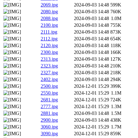
2069.jpg
2024-09-03 14:48
599K
2080.jpg
2024-09-03 14:48
760K
2088.jpg
2024-09-03 14:48
1.0M
2100.jpg
2024-09-03 14:48
755K
2111.jpg
2024-09-03 14:48
873K
2112.jpg
2024-09-03 14:48
654K
2120.jpg
2024-09-03 14:48
118K
2300.jpg
2024-09-03 14:48
166K
2313.jpg
2024-09-03 14:48
127K
2323.jpg
2024-09-03 14:48
210K
2327.jpg
2024-09-03 14:48
218K
2402.jpg
2024-09-03 14:48
294K
2500.jpg
2024-12-01 15:29
399K
2550.jpg
2024-12-01 15:29
1.1M
2681.jpg
2024-12-01 15:29
724K
2777.jpg
2024-12-01 15:29
1.3M
2881.jpg
2024-09-03 14:48
1.5M
2900.jpg
2024-09-03 14:48
438K
3060.jpg
2024-12-01 15:29
1.7M
3090.jpg
2024-12-01 15:29
859K