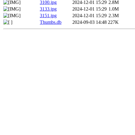
3100.jpg
2024-12-01 15:29
2.8M
3133.jpg
2024-12-01 15:29
1.0M
3151.jpg
2024-12-01 15:29
2.3M
Thumbs.db
2024-09-03 14:48
227K