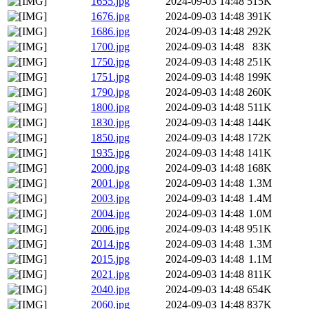
1655.jpg
2024-09-03 14:48
515K
1676.jpg
2024-09-03 14:48
391K
1686.jpg
2024-09-03 14:48
292K
1700.jpg
2024-09-03 14:48
83K
1750.jpg
2024-09-03 14:48
251K
1751.jpg
2024-09-03 14:48
199K
1790.jpg
2024-09-03 14:48
260K
1800.jpg
2024-09-03 14:48
511K
1830.jpg
2024-09-03 14:48
144K
1850.jpg
2024-09-03 14:48
172K
1935.jpg
2024-09-03 14:48
141K
2000.jpg
2024-09-03 14:48
168K
2001.jpg
2024-09-03 14:48
1.3M
2003.jpg
2024-09-03 14:48
1.4M
2004.jpg
2024-09-03 14:48
1.0M
2006.jpg
2024-09-03 14:48
951K
2014.jpg
2024-09-03 14:48
1.3M
2015.jpg
2024-09-03 14:48
1.1M
2021.jpg
2024-09-03 14:48
811K
2040.jpg
2024-09-03 14:48
654K
2060.jpg
2024-09-03 14:48
837K