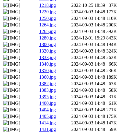
1218.jpg
2022-10-25 18:39
37K
1220.jpg
2024-09-03 14:48
177K
1250.jpg
2024-09-03 14:48
110K
1264.jpg
2024-09-03 14:48
200K
1265.jpg
2024-09-03 14:48
392K
1280.jpg
2024-12-01 15:29
843K
1300.jpg
2024-09-03 14:48
194K
1320.jpg
2024-09-03 14:48
324K
1333.jpg
2024-09-03 14:48
262K
1340.jpg
2024-09-03 14:48
66K
1350.jpg
2024-09-03 14:48
236K
1360.jpg
2024-09-03 14:48
189K
1382.jpg
2024-09-03 14:48
63K
1383.jpg
2024-09-03 14:48
58K
1395.jpg
2024-09-03 14:48
31K
1400.jpg
2024-09-03 14:48
61K
1404.jpg
2024-09-03 14:48
271K
1405.jpg
2024-09-03 14:48
175K
1414.jpg
2024-09-03 14:48
147K
1431.jpg
2024-09-03 14:48
59K