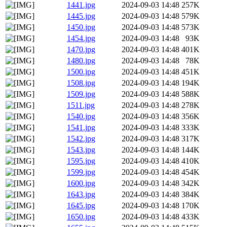
1441.jpg
2024-09-03 14:48
257K
1445.jpg
2024-09-03 14:48
579K
1450.jpg
2024-09-03 14:48
573K
1454.jpg
2024-09-03 14:48
93K
1470.jpg
2024-09-03 14:48
401K
1480.jpg
2024-09-03 14:48
78K
1500.jpg
2024-09-03 14:48
451K
1508.jpg
2024-09-03 14:48
194K
1509.jpg
2024-09-03 14:48
588K
1511.jpg
2024-09-03 14:48
278K
1540.jpg
2024-09-03 14:48
356K
1541.jpg
2024-09-03 14:48
333K
1542.jpg
2024-09-03 14:48
317K
1543.jpg
2024-09-03 14:48
144K
1595.jpg
2024-09-03 14:48
410K
1599.jpg
2024-09-03 14:48
454K
1600.jpg
2024-09-03 14:48
342K
1643.jpg
2024-09-03 14:48
384K
1645.jpg
2024-09-03 14:48
170K
1650.jpg
2024-09-03 14:48
433K